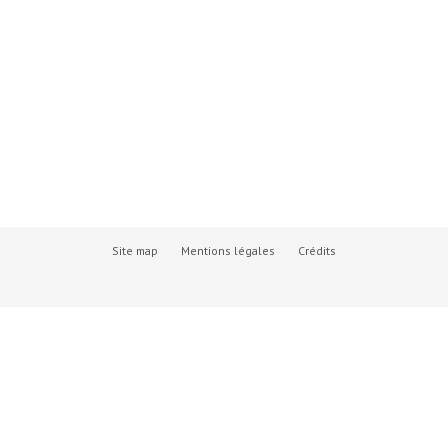
Site map
Mentions légales
Crédits