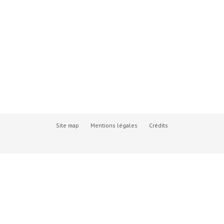
Site map
Mentions légales
Crédits